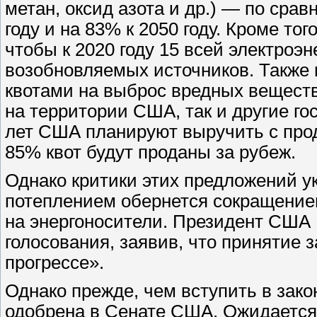
метан, оксид азота и др.) — по сра
году и на 83% к 2050 году. Кроме тог
чтобы к 2020 году 15 всей электро
возобновляемых источников. Также 
квотами на выброс вредных веществ
на территории США, так и другие гос
лет США планируют выручить с прод
85% квот будут проданы за рубеж.
Однако критики этих предложений у
потеплением обернется сокращение
на энергоносители. Президент США 
голосования, заявив, что принятие 
прогрессе».
Однако прежде, чем вступить в зак
одобрена в Сенате США. Ожидается,