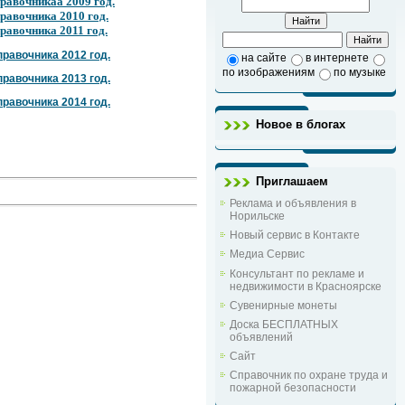
равочникаа 2009 год.
равочника 2010 год.
равочника 2011 год.
равочника 2012 год.
на сайте
в интернете
по изображениям
по музыке
равочника 2013 год.
равочника 2014 год.
Новое в блогах
Приглашаем
Реклама и объявления в
Норильске
Новый сервис в Контакте
Медиа Сервис
Консультант по рекламе и
недвижимости в Красноярске
Сувенирные монеты
Доска БЕСПЛАТНЫХ
объявлений
Сайт
Справочник по охране труда и
пожарной безопасности