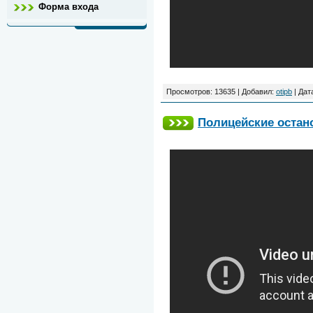
Форма входа
Просмотров: 13635 | Добавил:
otipb
| Дат
Полицейские остан