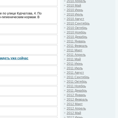
2010 Апрель
2010 Май
2010 Июнь
 по улице Курчатова, 4. По
2010 Июль
-гигиеническим нормам. В
2010 Август
2010 Сентябрь
2010 Октябрь
2010 Ноябрь
2010 Декабрь
2011 Январь
2011 Февраль
2011 Март
2011 Апрель
видеть уже сейчас
2011 Май
2011 Июнь
2011 Июль
2011 Август
2011 Сентябрь
2011 Октябрь
2011 Ноябрь
2011 Декабрь
2012 Январь
2012 Февраль
2012 Март
2012 Апрель
2012 Май
2012 Июнь