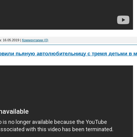
а:
16.05.2019
|
Комментарии (0)
овили пьяную автолюбительницу с тремя детьми в 