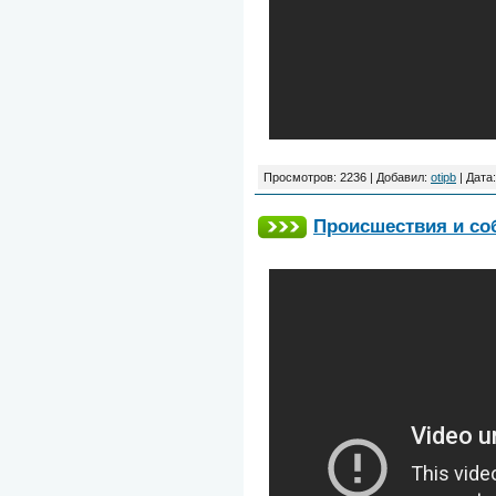
Просмотров: 2236 | Добавил:
otipb
| Дата
Происшествия и со