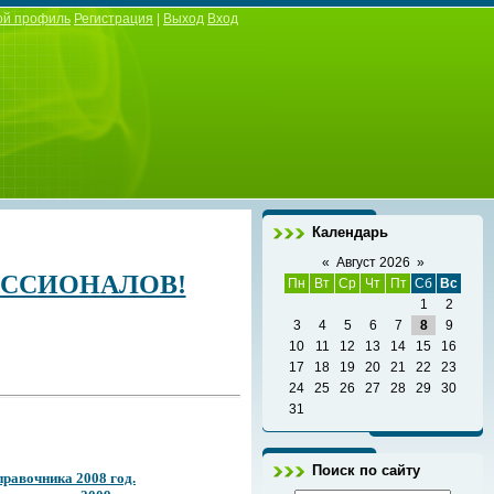
ой профиль
Регистрация
|
Выход
Вход
Календарь
«
Август 2026
»
ЕССИОНАЛОВ!
Пн
Вт
Ср
Чт
Пт
Сб
Вс
1
2
3
4
5
6
7
8
9
10
11
12
13
14
15
16
17
18
19
20
21
22
23
24
25
26
27
28
29
30
31
Поиск по сайту
правочника 2008 год.