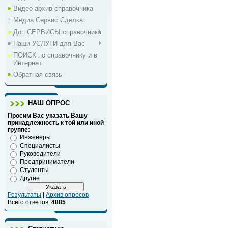
Видео архив справочника
Медиа Сервис Сделка
Доп СЕРВИСЫ справочника
Наши УСЛУГИ для Вас
ПОИСК по справочнику и в
Интернет
Обратная связь
НАШ ОПРОС
Просим Вас указать Вашу
принадлежность к той или иной
группе:
Инженеры
Специалисты
Руководители
Предприниматели
Студенты
Другие
Результаты
|
Архив опросов
Всего ответов:
4885