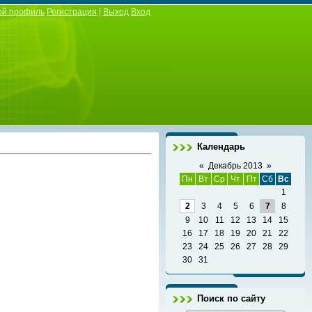
ой профиль
Регистрация
|
Выход
Вход
Календарь
«
Декабрь 2013
»
Пн
Вт
Ср
Чт
Пт
Сб
Вс
1
2
3
4
5
6
7
8
9
10
11
12
13
14
15
16
17
18
19
20
21
22
23
24
25
26
27
28
29
30
31
Поиск по сайту