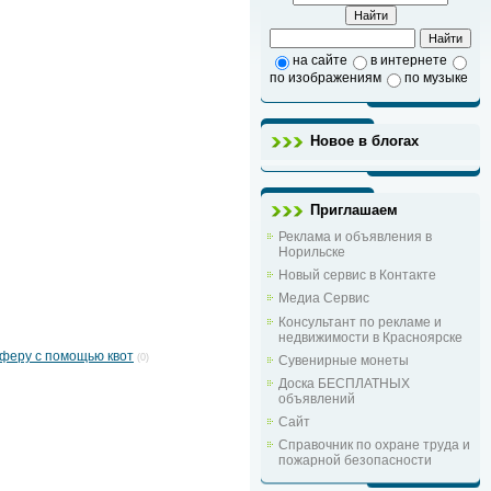
на сайте
в интернете
по изображениям
по музыке
Новое в блогах
Приглашаем
Реклама и объявления в
Норильске
Новый сервис в Контакте
Медиа Сервис
Консультант по рекламе и
недвижимости в Красноярске
феру с помощью квот
(0)
Сувенирные монеты
Доска БЕСПЛАТНЫХ
объявлений
Сайт
Справочник по охране труда и
пожарной безопасности