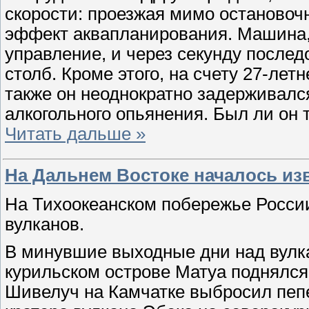
скорости: проезжая мимо остановочн
эффект аквапланирования. Машина,
управление, и через секунду после
столб. Кроме этого, на счету 27-ле
также он неоднократно задерживалс
алкогольного опьянения. Был ли он 
Читать дальше »
На Дальнем Востоке началось из
На Тихоокеанском побережье Росси
вулканов.
В минувшие выходные дни над вулк
курильском острове Матуа поднялся 
Шивелуч на Камчатке выбросил пепел