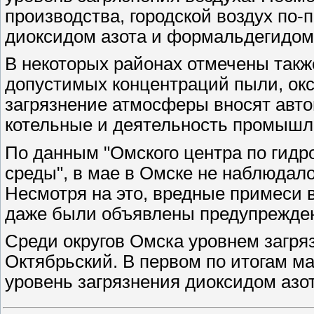
производства, городской воздух по-
диоксидом азота и формальдегидом
В некоторых районах отмечены так
допустимых концентраций пыли, окс
загрязнение атмосферы вносят авт
котельные и деятельность промышле
По данным "Омского центра по гид
среды", в мае в Омске не наблюдало
Несмотря на это, вредные примеси 
даже были объявлены предупрежден
Среди округов Омска уровнем загр
Октябрьский. В первом по итогам 
уровень загрязнения диоксидом азо