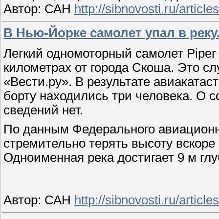
Автор: САН
http://sibnovosti.ru/articl
В Нью-Йорке самолет упал в реку
Легкий одномоторный самолет Piper 
километрах от города Скоша. Это сл
«Вести.ру». В результате авиакатас
борту находились три человека. О с
сведений нет.
По данным Федерального авиационн
стремительно терять высоту вскоре
Одноименная река достигает 9 м глу
Автор: САН
http://sibnovosti.ru/articl