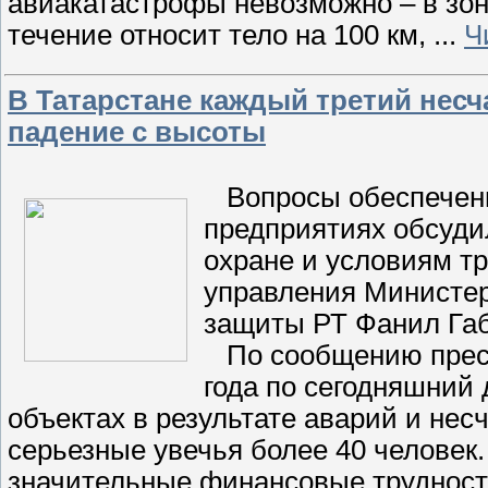
авиакатастрофы невозможно – в зон
течение относит тело на 100 км,
...
Ч
В Татарстане каждый третий несч
падение с высоты
Вопросы обеспечени
предприятиях обсуди
охране и условиям т
управления Министер
защиты РТ Фанил Га
По сообщению пресс
года по сегодняшний
объектах в результате аварий и нес
серьезные увечья более 40 человек
значительные финансовые трудност