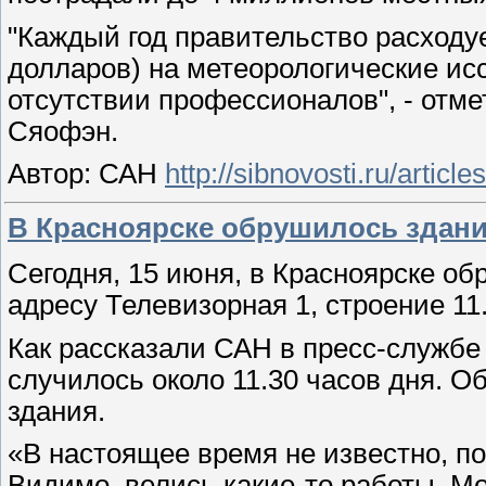
"Каждый год правительство расходу
долларов) на метеорологические исс
отсутствии профессионалов", - от
Сяофэн.
Автор: САН
http://sibnovosti.ru/article
В Красноярске обрушилось здани
Сегодня, 15 июня, в Красноярске об
адресу Телевизорная 1, строение 11
Как рассказали САН в пресс-службе
случилось около 11.30 часов дня. О
здания.
«В настоящее время не известно, п
Видимо, велись какие-то работы. Мо