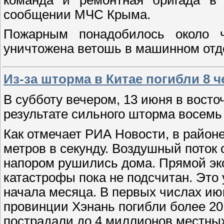
сообщении МЧС Крыма.
Пожарным понадобилось около ч
уничтожена ветошь в машинном от
Из-за шторма в Китае погибли 8 
В субботу вечером, 13 июня в вост
результате сильного шторма восемь 
Как отмечает РИА Новости, в район
метров в секунду. Воздушный поток 
напором рушились дома. Прямой эк
катастрофы пока не подсчитан. Это
начала месяца. В первых числах ию
провинции Хэнань погибли более 20 
пострадали до 4 миллионов местны