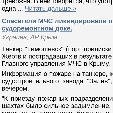
тревожна. В ней говорится, что упо
одна
...
Читать дальше »
Спасатели МЧС ликвидировали по
судоремонтном доке.
Украина, АР Крым
Танкер "Тимошевск" (порт приписки
Жертв и пострадавших в результате
Главного управления МЧС в Крыму.
Информация о пожаре на танкере, к
судостроительного завода "Залив"
вечером.
"К приезду пожарных подразделен
шахтах было сильное задымление. 
команда и ремонтная бригада в к