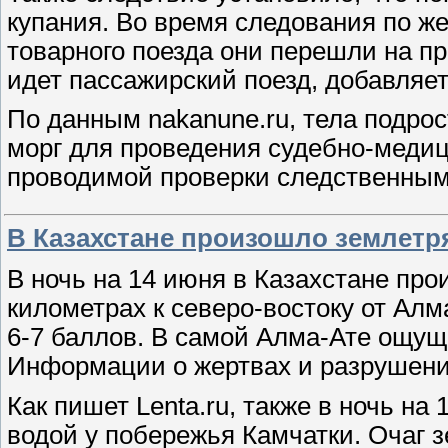
купания. Во время следования по 
товарного поезда они перешли на пр
идет пассажирский поезд, добавляе
По данным nakanune.ru, тела подро
морг для проведения судебно-медиц
проводимой проверки следственным
В Казахстане произошло землетр
В ночь на 14 июня в Казахстане про
километрах к северо-востоку от Алм
6-7 баллов. В самой Алма-Ате ощущ
Информации о жертвах и разрушения
Как пишет Lenta.ru, также в ночь н
водой у побережья Камчатки. Очаг з