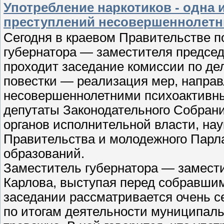
Употребление наркотиков - одна
преступлений несовершеннолет
Сегодня в краевом Правительстве п
губернатора — заместителя предсе
проходит заседание комиссии по д
повестки — реализация мер, напра
несовершеннолетними психоактивны
депутаты Законодательного Собрани
органов исполнительной власти, на
Правительства и молодежного Парл
образований.
Заместитель губернатора — замест
Карлова, выступая перед собравши
заседании рассматривается очень с
по итогам деятельности муниципал