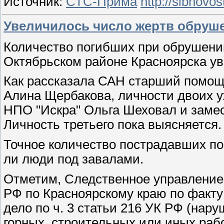
Источник:
СТС-Прима
http://sibnovos
Увеличилось число жертв обруше
Количество погибших при обрушени
Октябрьском районе Красноярска ув
Как рассказала САН старший помощ
Алина Щербакова, личности двоих у
НПО "Искра" Ольга Шеховал и замес
Личность третьего пока выясняется.
Точное количество пострадавших по
ли люди под завалами.
Отметим, Следственное управление 
РФ по Красноярскому краю по факту
дело по ч. 3 статьи 216 УК РФ (нар
горных, строительных или иных раб