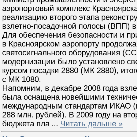
аэропортовый комплекс Красноярска
реализацию второго этапа реконстр
взлетно-посадочной полосы (ВПП) в
Для обеспечения безопасности и п
в Красноярском аэропорту продолж
светосигнального оборудования (ССО
модернизации было установлено св
курсом посадки 2880 (МК 2880), ито
с МК 1080.
Напомним, в декабре 2008 года взл
была оснащена новейшими техниче
международным стандартам ИКАО (и
288 млн. рублей). В 2009 году на вт
бюджета пла
...
Читать дальше »