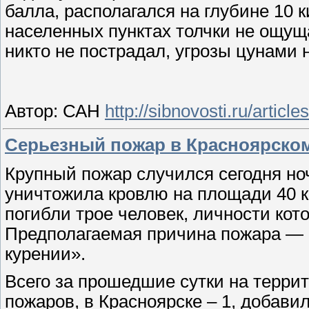
балла, располагался на глубине 10 
населенных пунктах толчки не ощущ
никто не пострадал, угрозы цунами 
Автор: САН
http://sibnovosti.ru/articl
Серьезный пожар в Красноярском
Крупный пожар случился сегодня но
уничтожила кровлю на площади 40 к
погибли трое человек, личности ко
Предполагаемая причина пожара — 
курении».
Всего за прошедшие сутки на терри
пожаров, в Красноярске – 1, добави