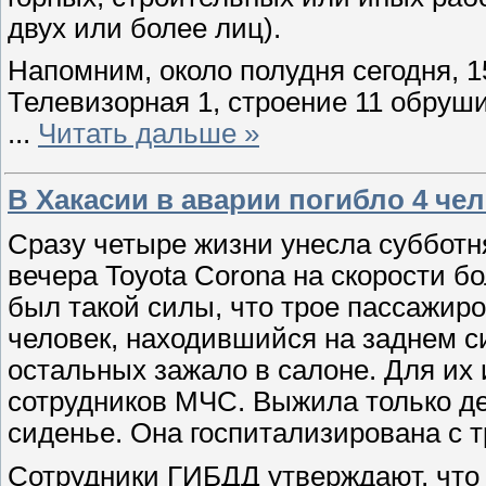
двух или более лиц).
Напомним, около полудня сегодня, 1
Телевизорная 1, строение 11 обруш
...
Читать дальше »
В Хакасии в аварии погибло 4 че
Сразу четыре жизни унесла субботн
вечера Toyota Corona на скорости бо
был такой силы, что трое пассажиро
человек, находившийся на заднем си
остальных зажало в салоне. Для их
сотрудников МЧС. Выжила только д
сиденье. Она госпитализирована с т
Сотрудники ГИБДД утверждают, что