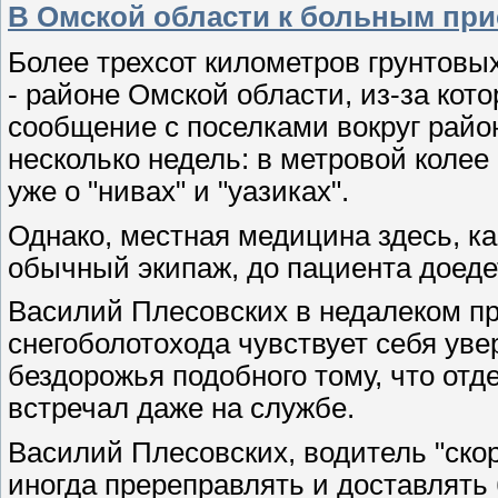
В Омской области к больным прие
Более трехсот километров грунтовы
- районе Омской области, из-за кот
сообщение с поселками вокруг район
несколько недель: в метровой колее
уже о "нивах" и "уазиках".
Однако, местная медицина здесь, как
обычный экипаж, до пациента доедет
Василий Плесовских в недалеком п
снегоболотохода чувствует себя уве
бездорожья подобного тому, что отде
встречал даже на службе.
Василий Плесовских, водитель "ско
иногда пререправлять и доставлять