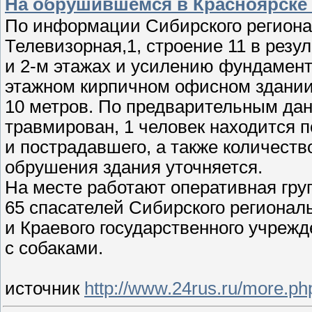
На обрушившемся в Красноярске 
По информации Сибирского региона
Телевизорная,1, строение 11 в рез
и
2-м
этажах и усилению фундамент
этажном кирпичном офисном здани
10 метров. По предварительным дан
травмирован, 1 человек находится 
и пострадавшего, а также количест
обрушения здания уточняется.
На месте работают оперативная гру
65 спасателей Сибирского региональ
и Краевого государственного учрежд
с собаками.
источник
http://www.24rus.ru/more.