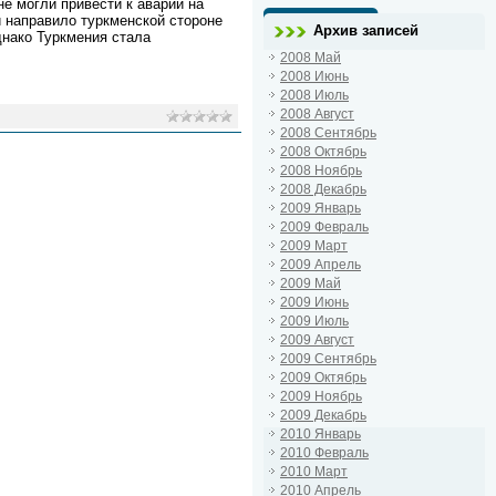
е могли привести к аварии на
и направило туркменской стороне
Архив записей
днако Туркмения стала
2008 Май
2008 Июнь
2008 Июль
2008 Август
2008 Сентябрь
2008 Октябрь
2008 Ноябрь
2008 Декабрь
2009 Январь
2009 Февраль
2009 Март
2009 Апрель
2009 Май
2009 Июнь
2009 Июль
2009 Август
2009 Сентябрь
2009 Октябрь
2009 Ноябрь
2009 Декабрь
2010 Январь
2010 Февраль
2010 Март
2010 Апрель