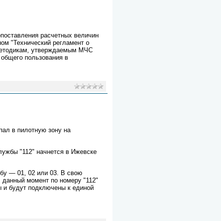
опоставления расчетных величин
ом "Технический регламент о
 методикам, утверждаемым МЧС
общего пользования в
пал в пилотную зону на
лужбы "112" начнется в Ижевске
бу — 01, 02 или 03. В свою
 данный момент по номеру "112"
 и будут подключены к единой