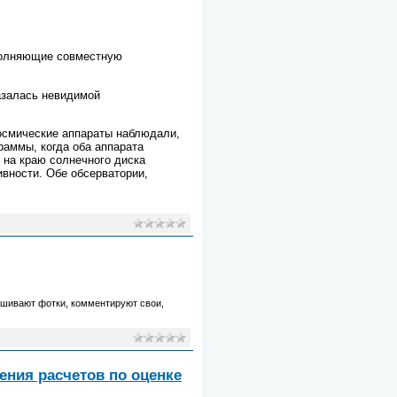
ыполняющие совместную
азалась невидимой
осмические аппараты наблюдали,
раммы, когда оба аппарата
 на краю солнечного диска
вности. Обе обсерватории,
вешивают фотки, комментируют свои,
ения расчетов по оценке