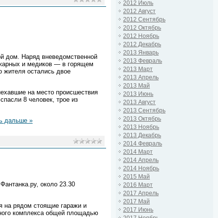
2012 Июль
2012 Август
2012 Сентябрь
2012 Октябрь
2012 Ноябрь
2012 Декабрь
2013 Январь
ой дом. Наряд вневедомственной
2013 Февраль
ожарных и медиков — в горящем
2013 Март
о жителя остались двое
2013 Апрель
2013 Май
иехавшие на место происшествия
2013 Июнь
спасли 8 человек, трое из
2013 Август
2013 Сентябрь
2013 Октябрь
ь дальше »
2013 Ноябрь
2013 Декабрь
2014 Февраль
2014 Март
2014 Апрель
2014 Ноябрь
2015 Май
антанка.ру, около 23.30
2016 Март
2017 Апрель
2017 Май
я на рядом стоящие гаражи и
2017 Июнь
ажного комплекса общей площадью
2017 Ноябрь