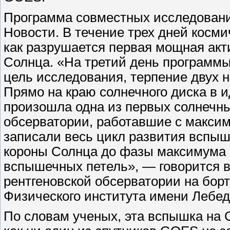
Программа совместных исследовани
Новости. В течение трех дней косм
как разрушается первая мощная акт
Солнца. «На третий день программы,
цель исследования, терпение двух 
Прямо на краю солнечного диска в 
произошла одна из первых солнечны
обсерватории, работавшие с максим
записали весь цикл развития вспыш
короны Солнца до фазы максимума 
вспышечных петель», — говорится
рентгеновской обсерватории на бор
Физического института имени Лебе
По словам ученых, эта вспышка на 