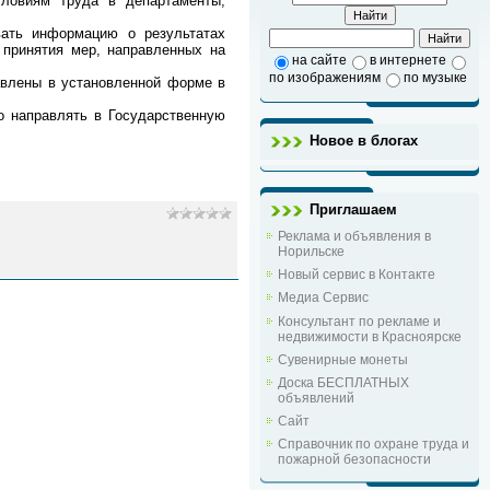
словиям труда в департаменты,
ать информацию о результатах
 принятия мер, направленных на
на сайте
в интернете
по изображениям
по музыке
авлены в установленной форме в
 направлять в Государственную
Новое в блогах
Приглашаем
Реклама и объявления в
Норильске
Новый сервис в Контакте
Медиа Сервис
Консультант по рекламе и
недвижимости в Красноярске
Сувенирные монеты
Доска БЕСПЛАТНЫХ
объявлений
Сайт
Справочник по охране труда и
пожарной безопасности