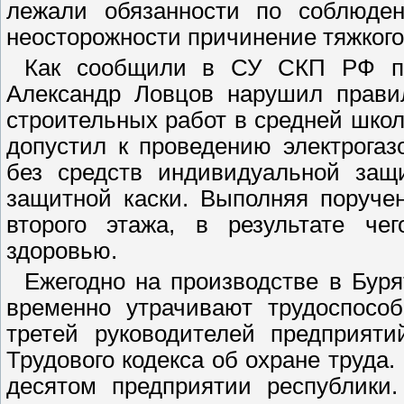
лежали обязанности по соблюден
неосторожности причинение тяжкого
Как сообщили в СУ СКП РФ по 
Александр Ловцов нарушил правил
строительных работ в средней школ
допустил к проведению электрогаз
без средств индивидуальной защ
защитной каски. Выполняя поруче
второго этажа, в результате че
здоровью.
Ежегодно на производстве в Буря
временно утрачивают трудоспосо
третей руководителей предприят
Трудового кодекса об охране труда.
десятом предприятии республики