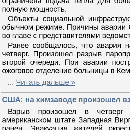
ограничена подача тепла для бол
полную мощность.
Объекты социальной инфраструк
обычном режиме. Причины аварии 
во главе с представителями ведомст
Ранее сообщалось, что авария 
четверг. Произошел разрыв пароп
второй очереди. При аварии пост
ожоговое отделение больницы в Кем
...
Читать дальше »
США: на химзаводе произошел в
Взрыв произошел в четверг
американском штате Западная Вирг
ранен. Эвакуация жителей окрес