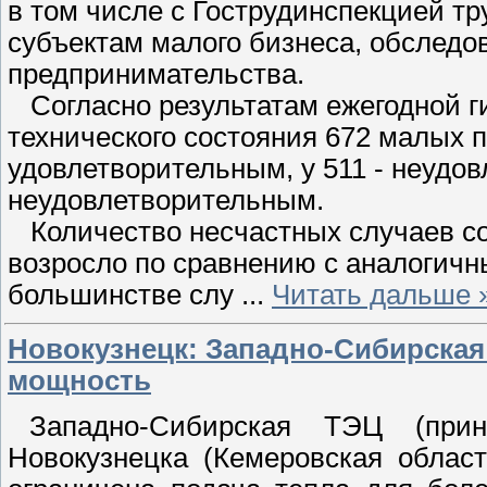
в том числе с Гострудинспекцией тр
субъектам малого бизнеса, обследов
предпринимательства.
Согласно результатам ежегодной ги
технического состояния 672 малых 
удовлетворительным, у 511 - неудов
неудовлетворительным.
Количество несчастных случаев со
возросло по сравнению с аналогичны
большинстве слу
...
Читать дальше 
Новокузнецк: Западно-Сибирская
мощность
Западно-Сибирская ТЭЦ (прин
Новокузнецка (Кемеровская област