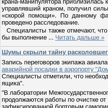
крана-манипулятора приблизилась к
управлявший краном, получил силь
«скорой помощи». По данному фа
проведено расследование.
Специалисты также отмечают, что
бы выполнение
...
Читать дальше »
Шумы скрыли тайну расколовшего
Запись переговоров экипажа авиала
аварийной посадки в аэропорту "До
Специалисты отметили, что необход
ящика".
"В лаборатории Межгосударственног
продолжаются работы по очистке о
зафиксированной бортовым самопи