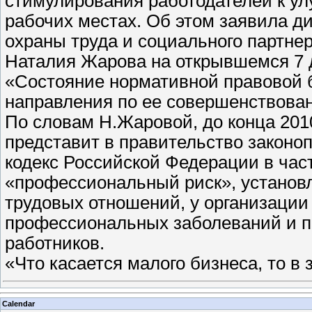
стимулирования работодателей к ул
рабочих местах. Об этом заявила д
охраны труда и социального партне
Наталия Жарова на открывшемся 7 
«Состояние нормативной правовой б
направления по ее совершенствова
По словам Н.Жаровой, до конца 20
представит в правительство законо
кодекс Российской Федерации в час
«профессиональный риск», установл
трудовых отношений, у организации
профессиональных заболеваний и 
работников.
«Что касается малого бизнеса, то в
Calendar