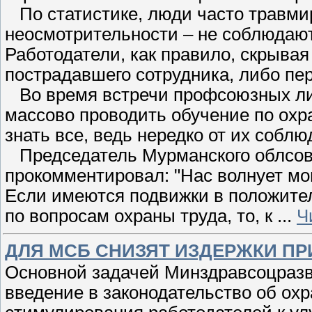
По статистике, люди часто травми
неосмотрительности – не соблюдают
Работодатели, как правило, скрыва
пострадавшего сотрудника, либо пер
Во время встречи профсоюзных лид
массово проводить обучение по ох
знать все, ведь нередко от их собл
Председатель Мурманского облсов
прокомментировал: "Нас волнует мо
Если имеются подвижки в положител
по вопросам охраны труда, то, к
...
Ч
ДЛЯ МСБ СНИЗЯТ ИЗДЕРЖКИ ПР
Основной задачей Минздравсоцразв
введение в законодательство об ох