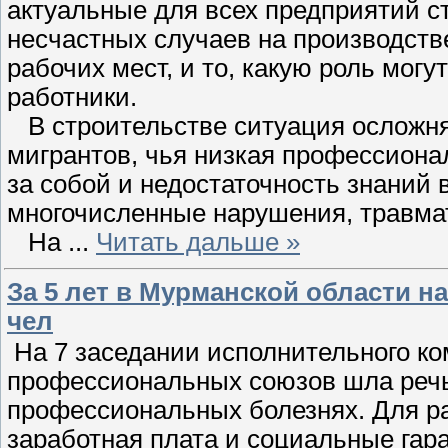
актуальные для всех предприятий 
несчастных случаев на производств
рабочих мест, и то, какую роль мог
работники.
В строительстве ситуация осложня
мигрантов, чья низкая профессиона
за собой и недостаточность знаний 
многочисленные нарушения, травма
На
...
Читать дальше »
За 5 лет в Мурманской области н
чел
На 7 заседании исполнительного ко
профессиональных союзов шла речь 
профессиональных болезнях. Для ра
заработная плата и социальные гар