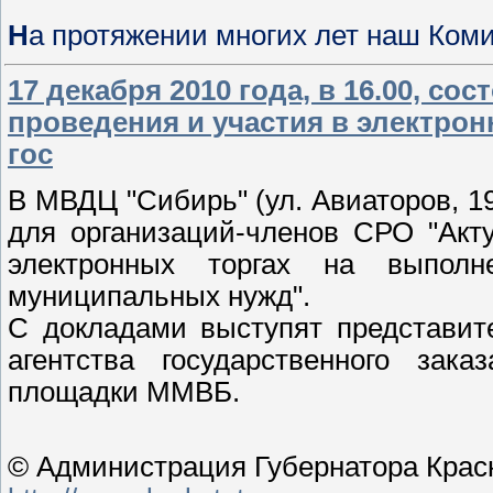
Н
а протяжении многих лет наш Ком
17 декабря 2010 года, в 16.00, с
проведения и участия в электрон
гос
В МВДЦ "Сибирь" (ул. Авиаторов, 19
для организаций-членов СРО "Акт
электронных торгах на выполн
муниципальных нужд".
С докладами выступят представит
агентства государственного зака
площадки ММВБ.
© Администрация Губернатора Красн