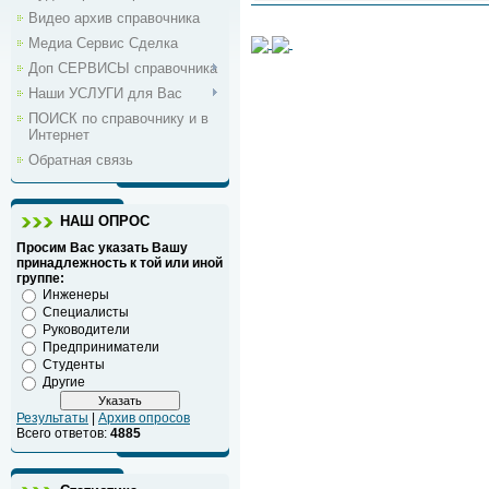
Видео архив справочника
Медиа Сервис Сделка
Доп СЕРВИСЫ справочника
Наши УСЛУГИ для Вас
ПОИСК по справочнику и в
Интернет
Обратная связь
НАШ ОПРОС
Просим Вас указать Вашу
принадлежность к той или иной
группе:
Инженеры
Специалисты
Руководители
Предприниматели
Студенты
Другие
Результаты
|
Архив опросов
Всего ответов:
4885