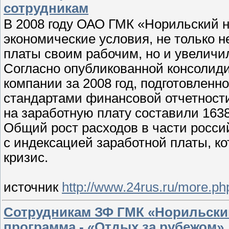
сотрудникам
В 2008 году ОАО ГМК «Норильский 
экономические условия, не только н
платы своим рабочим, но и увеличил
Согласно опубликованной консолид
компании за 2008 год, подготовлен
стандартами финансовой отчетности
на заработную плату составили 163
Общий рост расходов в части росси
с индексацией заработной платы, к
кризис.
источник
http://www.24rus.ru/more.
Сотрудникам ЗФ ГМК «Норильский
программа - «Отдых за рубежом»