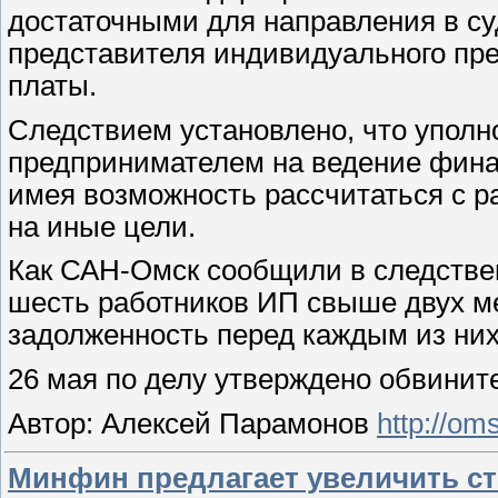
достаточными для направления в су
представителя индивидуального пр
платы.
Следствием установлено, что упо
предпринимателем на ведение фина
имея возможность рассчитаться с р
на иные цели.
Как САН-Омск сообщили в следствен
шесть работников ИП свыше двух ме
задолженность перед каждым из них 
26 мая по делу утверждено обвинит
Автор: Алексей Парамонов
http://om
Минфин предлагает увеличить ст