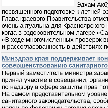
Эдхам Акбу
посвященного подготовке к летней о
Глава краевого Правительства отмет
очень актуальна для Красноярского 
когда в оздоровительном лагере «Са
«В ходе многочисленных проверок 
и рассогласованность в действиях 
Минздрав края поддерживает ко
совершенствованию санитарного
Первый заместитель министра здрав
принял участие в совещании, орга
по надзору в сфере защиты прав по
На самом представительном уровне
санитарного законодательства, соо
целом по федерации сегодня сложил