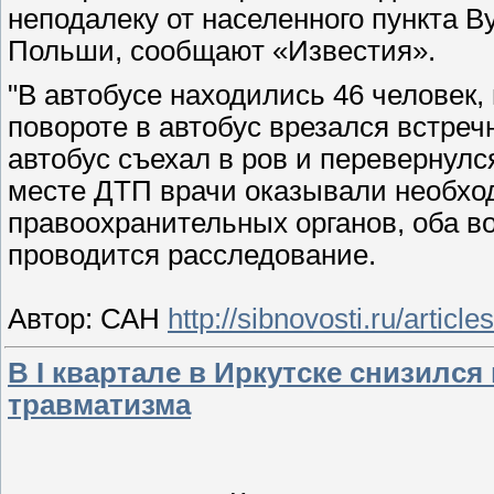
неподалеку от населенного пункта 
Польши, сообщают «Известия».
"В автобусе находились 46 человек, 
повороте в автобус врезался встреч
автобус съехал в ров и перевернулс
месте ДТП врачи оказывали необх
правоохранительных органов, оба в
проводится расследование.
Автор: САН
http://sibnovosti.ru/articl
В I квартале в Иркутске снизилс
травматизма