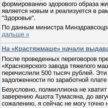
формированию здорового образа жи
является новым и реализуется в ра
"Здоровье".
По данным министра Минздравсоцра
дальше »
На «Крастяжмаше» начали выдава
После проведенных переговоров пр
«Красноярского завода тяжелого м
перечислили 500 тысяч рублей. Эти
задолженности по заработной плате
Безусловно, полмиллиона не хватит 
заверению Ашота Тумасяна, до авгус
сожалению, я сейчас не могу точно 