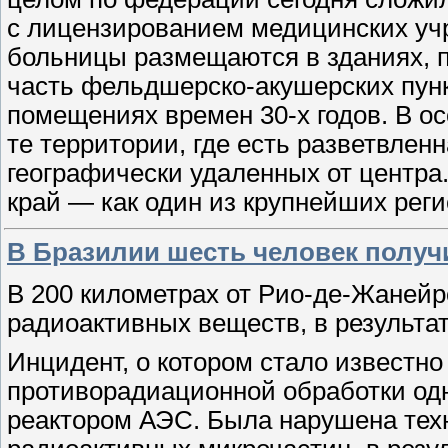
с лицензированием медицинских уч
больницы размещаются в зданиях, 
часть фельдшерско-акушерских пун
помещениях времен
30-х
годов. В о
те территории, где есть разветвлен
географически удаленных от центра
край — как один из крупнейших рег
В Бразилии шесть человек получ
В 200 километрах от Рио-де-Жанейр
радиоактивных веществ, в результат
Инцидент, о котором стало известно
противорадиационной обработки одн
реактором АЭС. Была нарушена техн