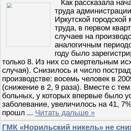
Как рассказала нача
труда администрации
Иркутской городской
труда, в первом квар
случаев на производ
аналогичным периодом
году было зарегистри
только 8. Из них со смертельным ис
случая). Снизилось и число постра
производстве: восемь человек в 2009
(снижение в 2, 9 раза). Вместе с те
больных, у которых впервые было 
заболевание, увеличилось на 41, 7
прошл
...
Читать дальше »
ГМК «Норильский никель» не сни