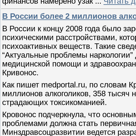
финансов намерено узак
...
Читать 
В России более 2 миллионов алк
В России к концу 2008 года было за
психическими расстройствами, кото
психоактивных веществ. Такие све
“Актуальные проблемы наркологии”
медицинской помощи и здравоохран
Кривонос.
Как пишет medportal.ru, по словам К
миллионов алкоголиков, 358 тысяч н
страдающих токсикоманией.
Кровонос подчеркнула, что основны
проблемами должна стать первична
Минздравсоцразвитии ведется разра