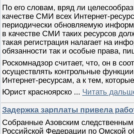
По его словам, вряд ли целесообра
качестве СМИ всех Интернет-ресурс
периодически обновляемую информа
в качестве СМИ таких ресурсов дол
такая регистрация налагает на ин
обязанности так и особые права, п
Роскомнадзор считает, что, он в со
осуществлять контрольные функции
Интернет-ресурсам, а к тем, котор
Юрист красноярско
...
Читать дальш
Задержка зарплаты привела рабо
Собранные Азовским следственным 
Российской Федерации по Омской о