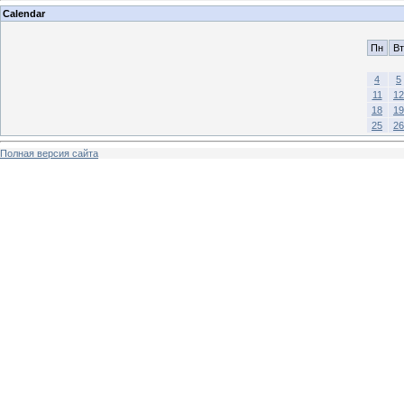
Calendar
Пн
Вт
4
5
11
12
18
19
25
26
Полная версия сайта