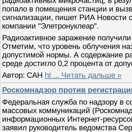
радиоактивных микрочастиц, в резул
попало в помещения станции и выз
сигнализации, пишет РИА Новости 
компании "Элетронуклеар".
Радиоактивное заражение получили 
Отметим, что уровень облучения на
допустимой нормы. А содержание р
среде достигло 0,2 процента от допу
Автор: САН
ht
...
Читать дальше »
Роскомнадзор против регистраци
Федеральная служба по надзору в с
массовых коммуникаций (Роскомнад
информационных Интернет-ресурсов
заявил руководитель ведомства Сер