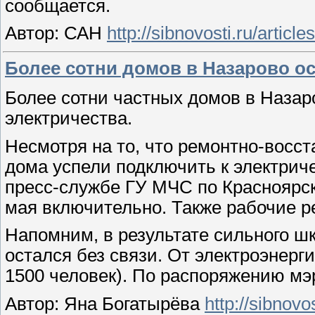
сообщается.
Автор: САН
http://sibnovosti.ru/articl
Более сотни домов в Назарово ос
Более сотни частных домов в Назар
электричества.
Несмотря на то, что ремонтно-восст
дома успели подключить к электрич
пресс-службе ГУ МЧС по Красноярск
мая включительно. Также рабочие 
Напомним, в результате сильного шк
остался без связи. От электроэнерг
1500 человек). По распоряжению мэ
Автор: Яна Богатырёва
http://sibnovo