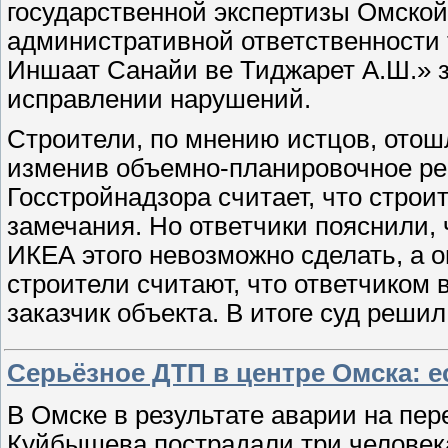
государственной экспертизы Омской
административной ответственности
Иншаат Санайи ве Тиджарет А.Ш.» з
исправлении нарушений.
Строители, по мнению истцов, отошл
изменив объемно-планировочное ре
Госстройнадзора считает, что стро
замечания. Но ответчики пояснили,
ИКЕА этого невозможно сделать, а о
строители считают, что ответчиком 
заказчик объекта. В итоге суд реши
Серьёзное ДТП в центре Омска: 
В Омске в результате аварии на пер
Куйбышева пострадали три человек