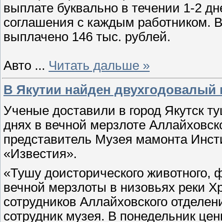
выплате буквально в течении 1-2 д
соглашения с каждым работником. 
выплачено 146 тыс. рублей.
Авто
...
Читать дальше »
В Якутии найден двухгодовалый
Ученые доставили в город Якутск т
днях в вечной мерзлоте Аллайховско
представитель Музея мамонта Инсти
«Известия».
«Тушу доисторического животного, 
вечной мерзлоты в низовьях реки Х
сотрудников Аллайховского отделени
сотрудник музея. В понедельник це