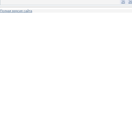
25
26
Полная версия сайта