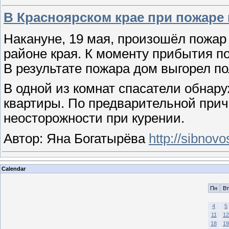
В Красноярском крае при пожаре
Накануне, 19 мая, произошёл пожар
районе края. К моменту прибытия п
В результате пожара дом выгорел п
В одной из комнат спасатели обнар
квартиры. По предварительной прич
неосторожности при курении.
Автор: Яна Богатырёва
http://sibnovo
Calendar
Пн
Вт
4
5
11
12
18
19