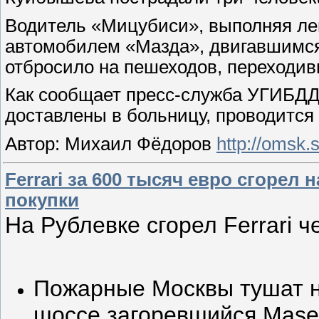
Водитель «Мицубиси», выполняя лев
автомобилем «Мазда», двигавшимся
отбросило на пешеходов, переходив
Как сообщает пресс-служба УГИБДД
доставлены в больницу, проводится
Автор: Михаил Фёдоров
http://omsk.s
Ferrari за 600 тысяч евро сгорел 
покупки
На Рублевке сгорел Ferrari 
Пожарные Москвы тушат 
шоссе загоревшийся Masera