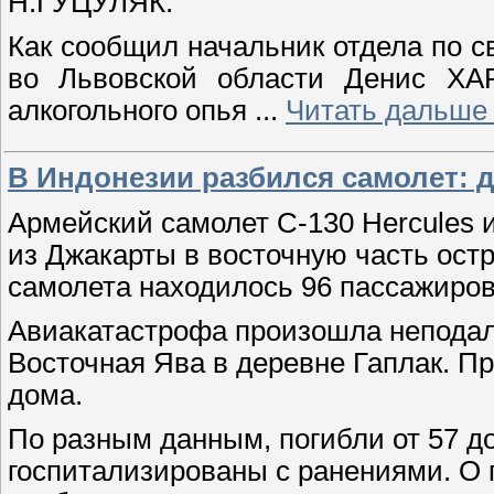
Н.ГУЦУЛЯК.
Как сообщил начальник отдела по 
во Львовской области Денис ХАР
алкогольного опья
...
Читать дальше
В Индонезии разбился самолет: 
Армейский самолет С-130 Hercules 
из Джакарты в восточную часть остр
самолета находилось 96 пассажиров
Авиакатастрофа произошла неподал
Восточная Ява в деревне Гаплак. П
дома.
По разным данным, погибли от 57 до
госпитализированы с ранениями. О 