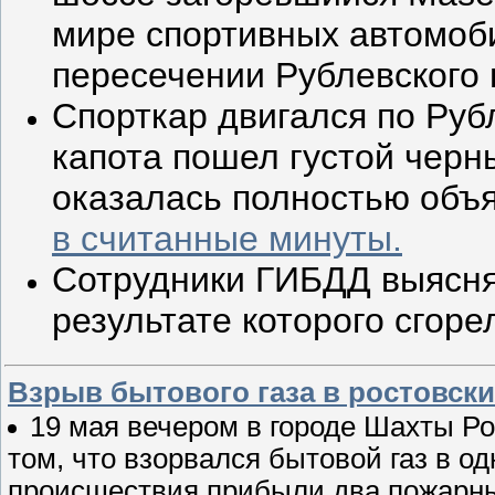
мире спортивных автомоби
пересечении Рублевского
Спорткар двигался по Рубл
капота пошел густой черн
оказалась полностью объ
в считанные минуты.
Сотрудники ГИБДД выясня
результате которого сгор
Взрыв бытового газа в ростовски
19 мая вечером в городе Шахты Р
том, что взорвался бытовой газ в о
происшествия прибыли два пожарных