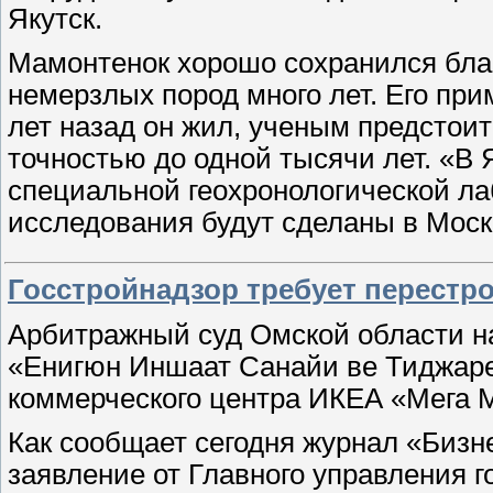
Якутск.
Мамонтенок хорошо сохранился благ
немерзлых пород много лет. Его прим
лет назад он жил, ученым предстои
точностью до одной тысячи лет. «В 
специальной геохронологической ла
исследования будут сделаны в Моск
Госстройнадзор требует перестр
Арбитражный суд Омской области на
«Енигюн Иншаат Санайи ве Тиджаре
коммерческого центра ИКЕА «Мега 
Как сообщает сегодня журнал «Бизн
заявление от Главного управления г