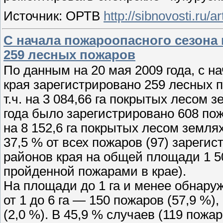
Источник: ОРТВ
http://sibnovosti.ru/a
С начала пожароопасного сезона 
259 лесных пожаров
По данным на 20 мая 2009 года, с н
края зарегистрировано 259 лесных п
т.ч. на 3 084,66 га покрытых лесом
года было зарегистрировано 608 пожа
на 8 152,6 га покрытых лесом землях
37,5 % от всех пожаров (97) зареги
районов края на общей площади 1 50
пройденной пожарами в крае).
На площади до 1 га и менее обнаруж
от 1 до 6 га — 150 пожаров (57,9 %
(2,0 %). В 45,9 % случаев (119 пож