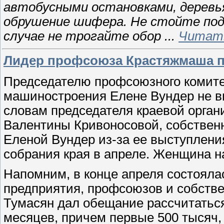
автобусными остановками, деревья
обрушение шифера. Не стойте под 
случае не трогайте обор
...
Читать
Лидер профсоюза Крастяжмаша по
Председателю профсоюзного комитет
машиностроения Елене Вундер не вы
словам председателя краевой орга
Валентины Кривоносовой, собственн
Еленой Вундер из-за ее выступлени
собрания края в апреле. Женщина н
Напомним, в конце апреля состояла
предприятия, профсоюзов и собств
Тумасян дал обещание рассчитаться
месяцев, причем первые 500 тысяч, 