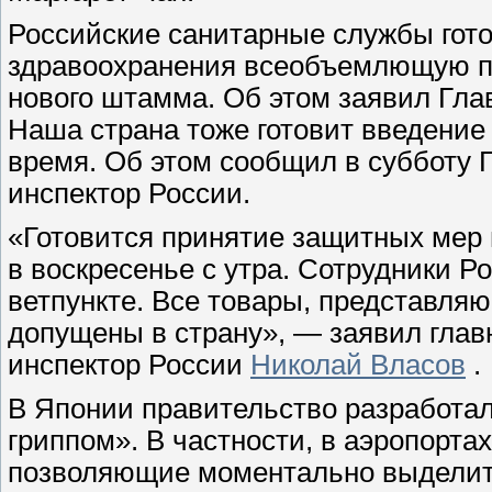
Российские санитарные службы гото
здравоохранения всеобъемлющую по
нового штамма. Об этом заявил Гл
Наша страна тоже готовит введени
время. Об этом сообщил в субботу
инспектор России.
«Готовится принятие защитных мер 
в воскресенье с утра. Сотрудники Р
ветпункте. Все товары, представля
допущены в страну», — заявил гла
инспектор России
Николай Власов
.
В Японии правительство разработа
гриппом». В частности, в аэропорт
позволяющие моментально выделит