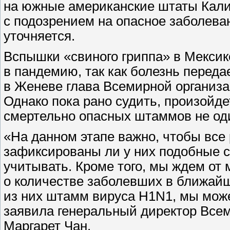
на южные американские штаты Кали
с подозрением на опасное заболеван
уточняется.
Вспышки «свиного гриппа» в Мекси
в пандемию, так как болезнь переда
в Женеве глава Всемирной организа
Однако пока рано судить, произойде
смертельно опасных штаммов не оди
«На данном этапе важно, чтобы все
зафиксированы ли у них подобные 
учитывать. Кроме того, мы ждем от
о количестве заболевших в ближайши
из них штамм вируса H1N1, мы мож
заявила генеральный директор Все
Маргарет Чан.