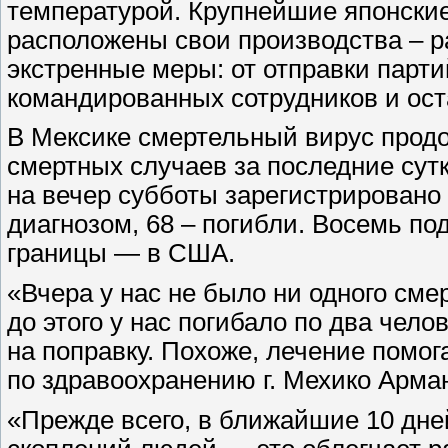
температурой. Крупнейшие японские
расположены свои производства – 
экстренные меры: от отправки парт
командированных сотрудников и ост
В Мексике смертельный вирус продо
смертных случаев за последние сут
на вечер субботы зарегистрировано
диагнозом, 68 – погибли. Восемь по
границы — в США.
«Вчера у нас не было ни одного сме
до этого у нас погибало по два чел
на поправку. Похоже, лечение помог
по здравоохранению г. Мехико Арма
«Прежде всего, в ближайшие 10 дне