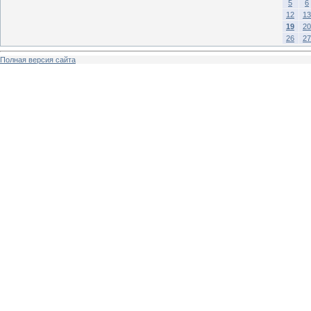
5
6
12
13
19
20
26
27
Полная версия сайта