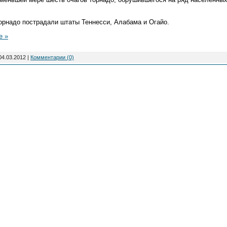
орнадо пострадали штаты Теннесси, Алабама и Огайо.
е »
04.03.2012
|
Комментарии (0)