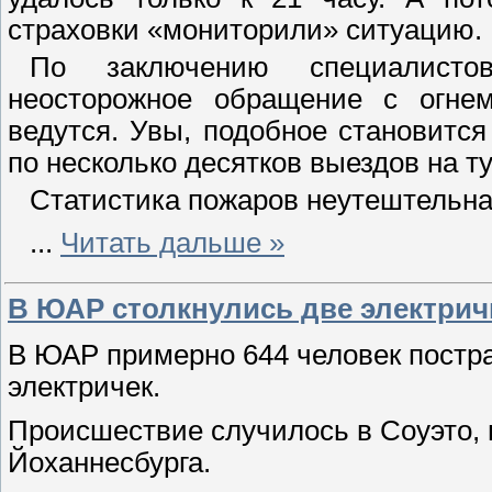
страховки «мониторили» ситуацию.
По заключению специалистов
неосторожное обращение с огнем
ведутся. Увы, подобное становит
по несколько десятков выездов на т
Статистика пожаров неутештельна
...
Читать дальше »
В ЮАР столкнулись две электрич
В ЮАР примерно 644 человек постра
электричек.
Происшествие случилось в Соуэто, 
Йоханнесбурга.