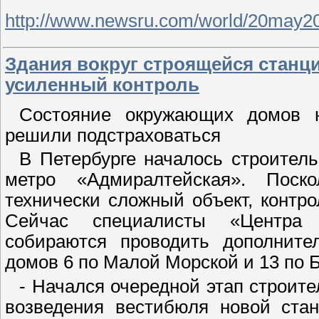
http://www.newsru.com/world/20may201
Здания вокруг строящейся станц
усиленный контроль
Состояние окружающих домов н
решили подстраховаться
В Петербурге началось строител
метро «Адмиралтейская». Поск
технически сложный объект, контро
Сейчас специалисты «Центра эк
собираются проводить дополните
домов 6 по Малой Морской и 13 по 
- Начался очередной этап строите
возведения вестибюля новой ста