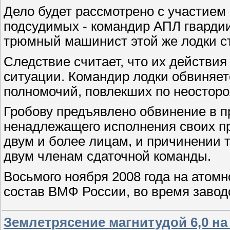
Дело будет рассмотрено с участием
подсудимых - командир АПЛ гвардии
трюмный машинист этой же лодки ст
Следствие считает, что их действи
ситуации. Командир лодки обвиняе
полномочий, повлекших по неосторо
Гробову предъявлено обвинение в п
ненадлежащего исполнения своих п
двум и более лицам, и причинении 
двум членам сдаточной команды.
Восьмого ноября 2008 года на атомн
состав ВМФ России, во время заво
Землетрясение магнитудой 6,0 на