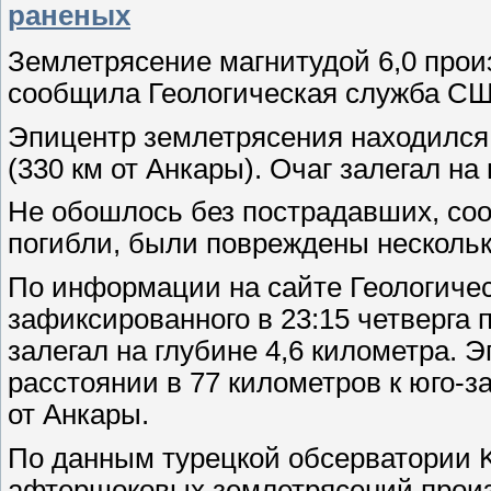
раненых
Землетрясение магнитудой 6,0 прои
сообщила Геологическая служба СШ
Эпицентр землетрясения находился в
(330 км от Анкары). Очаг залегал н
Не обошлось без пострадавших, с
погибли, были повреждены нескольк
По информации на сайте Геологиче
зафиксированного в 23:15 четверга 
залегал на глубине 4,6 километра. 
расстоянии в 77 километров к юго-з
от Анкары.
По данным турецкой обсерватории K
афтершоковых землетрясений прои