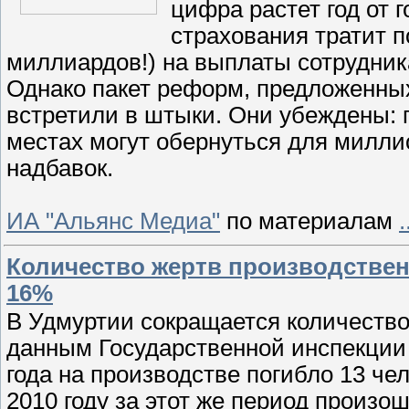
цифра растет год от 
страхования тратит п
миллиардов!) на выплаты сотрудник
Однако пакет реформ, предложенн
встретили в штыки. Они убеждены: 
местах могут обернуться для милли
надбавок.
ИА "Альянс Медиа"
по материалам
.
Количество жертв производствен
16%
В Удмуртии сокращается количество
данным Государственной инспекции 
года на производстве погибло 13 че
2010 году за этот же период произ