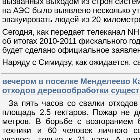
вызванных выходом из строя систем
на АЭС было выявлено несколько ут
эвакуировать людей из 20-километр
Сегодня, как передает телеканал N
об итогах 2010-2011 фискального го
будет сделано официальное заявлен
Наряду с Симидзу, как ожидается, с
вечером в поселке Менделеево Ка
отходов деревообработки сущест
За пять часов со свалки отходов
площадь 2.5 гектаров. Пожар не 
метров. В борьбе с возгоранием 
техники и 60 человек личного с
удалось только к 21 часу. А по