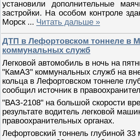
установили дополнительные мая
застройки. На особом контроле зд
Морск
...
Читать дальше »
ДТП в Лефортовском тоннеле в М
коммунальных служб
Легковой автомобиль в ночь на пятн
"КамАЗ" коммунальных служб на вне
кольца в Лефортовском тоннеле глуб
сообщил источник в правоохранител
"ВАЗ-2108" на большой скорости вре
результате водитель легковой машин
правоохранительных органах.
Лефортовский тоннель глубиной 33 