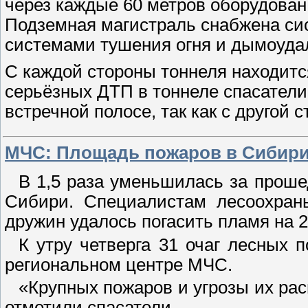
через каждые 60 метров оборудова
Подземная магистраль снабжена с
системами тушения огня и дымоуда
С каждой стороны тоннеля находитс
серьёзных ДТП в тоннеле спасатели
встречной полосе, так как с другой 
МЧС: Площадь пожаров в Сибири 
В 1,5 раза уменьшилась за прош
Сибири. Специалистам лесоохран
дружин удалось погасить пламя на 272
К утру четверга 31 очаг лесных 
региональном центре МЧС.
«Крупных пожаров и угрозы их рас
отметили спасатели.