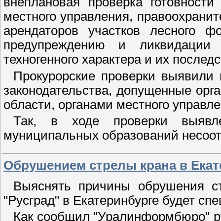
внеплановая проверка готовности 
местного управления, правоохранит
арендаторов участков лесного ф
предупреждению и ликвидации 
техногенного характера и их последс
Прокурорские проверки выявили
законодательства, допущенные орг
области, органами местного управл
Так, в ходе проверки выявл
муниципальных образований несоо
Обрушением стрелы крана в Екат
Выяснять причины обрушения с
"Русград" в Екатеринбурге будет сп
Как сообщил "Уралинформбюро" ру