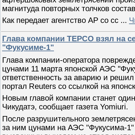
магнитуда повторных толчков состав
Как передает агентство AP со сс
...
Ч
Глава компании TEPCO взял на се
"Фукусиме-1"
Глава компании-оператора поврежде
цунами 11 марта японской АЭС "Фук
ответственность за аварию и решил 
портал Reuters со ссылкой на япон
Новым главой компании станет оди
Чикудатэ, сообщает газета Yomiuri.
После разрушительного землетрясен
за ним цунами на АЭС "Фукусима-1"