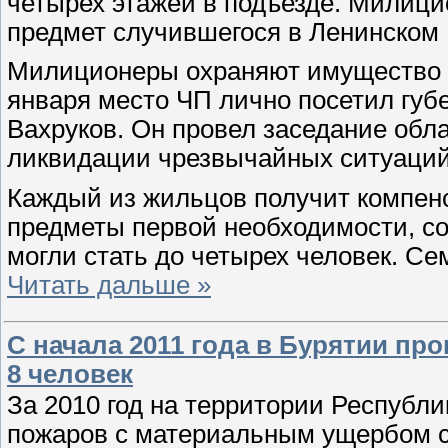
четырех этажей в подъезде. Милиц
предмет случившегося в Ленинском
Милиционеры охраняют имущество ж
января место ЧП лично посетил губ
Вахруков. Он провел заседание обл
ликвидации чрезвычайных ситуаций
Каждый из жильцов получит компен
предметы первой необходимости, с
могли стать до четырех человек. С
Читать дальше »
С начала 2011 года в Бурятии пр
8 человек
За 2010 год на территории Республ
пожаров с материальным ущербом с