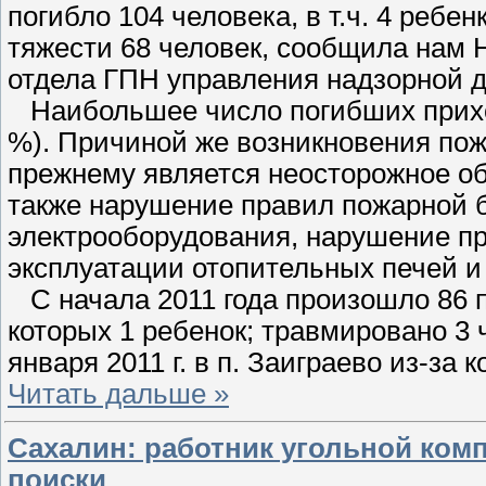
погибло 104 человека, в т.ч. 4 реб
тяжести 68 человек, сообщила нам 
отдела ГПН управления надзорной 
Наибольшее число погибших приходи
%). Причиной же возникновения пож
прежнему является неосторожное обр
также нарушение правил пожарной б
электрооборудования, нарушение п
эксплуатации отопительных печей 
С начала 2011 года произошло 86 по
которых 1 ребенок; травмировано 3 ч
января 2011 г. в п. Заиграево из-з
Читать дальше »
Сахалин: работник угольной комп
поиски