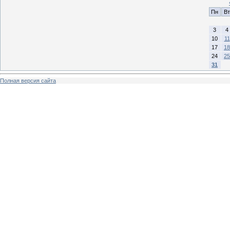
Пн
Вт
3
4
10
11
17
18
24
25
31
Полная версия сайта