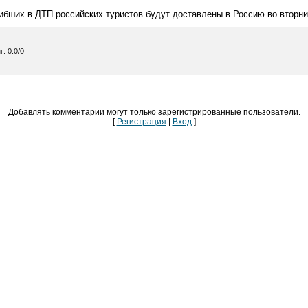
ибших в ДТП российских туристов будут доставлены в Россию во вторни
г
:
0.0
/
0
Добавлять комментарии могут только зарегистрированные пользователи.
[
Регистрация
|
Вход
]