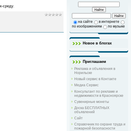
к-среду.
на сайте
в интернете
по изображениям
по музыке
Новое в блогах
Приглашаем
Реклама и объявления в
Норильске
Новый сервис в Контакте
Медиа Сервис
Консультант по рекламе и
недвижимости в Красноярске
Сувенирные монеты
Доска БЕСПЛАТНЫХ
объявлений
Сайт
Справочник по охране труда и
пожарной безопасности