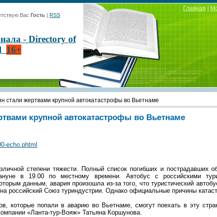
Главная
|
М
тствую Вас
Гость
|
RSS
ла - Directory of
al
16+
ян стали жертвами крупной автокатастрофы во Вьетнаме
ертвами крупной автокатастрофы во Вьетнаме
00-echo.phtml
зличной степени тяжести. Полный список погибших и пострадавших об
ануне в 19.00 по местному времени. Автобус с российскими тур
торым данным, авария произошла из-за того, что туристический автобу
на российский Союз туриндустрии. Однако официальные причины катаст
ов, которые попали в аварию во Вьетнаме, смогут поехать в эту стр
компании «Ланта-тур-Вояж» Татьяна Коршунова.