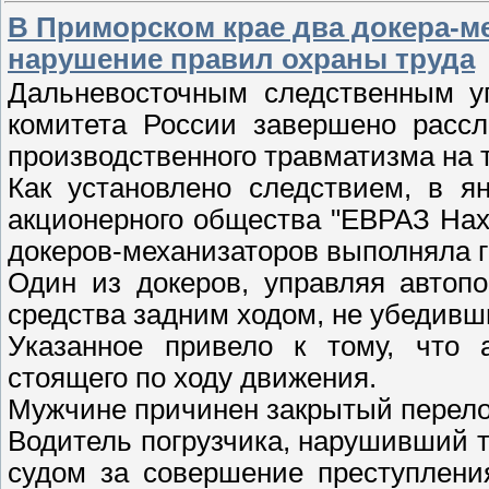
В Приморском крае два докера-ме
нарушение правил охраны труда
Дальневосточным следственным уп
комитета России завершено рассл
производственного травматизма на
Как установлено следствием, в я
акционерного общества "ЕВРАЗ Нах
докеров-механизаторов выполняла г
Один из докеров, управляя автопо
средства задним ходом, не убедивш
Указанное привело к тому, что а
стоящего по ходу движения.
Мужчине причинен закрытый перело
Водитель погрузчика, нарушивший т
судом за совершение преступлени