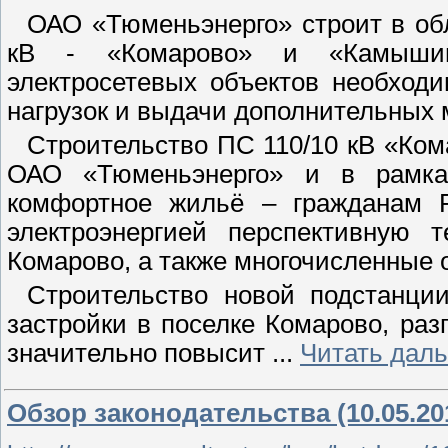
ОАО «Тюменьэнерго» строит в об
кВ - «Комарово» и «Камышин
электросетевых объектов необход
нагрузок и выдачи дополнительных 
Строительство ПС 110/10 кВ «Ком
ОАО «Тюменьэнерго» и в рамках
комфортное жильё – гражданам Р
электроэнергией перспективную 
Комарово, а также многочисленные 
Строительство новой подстанц
застройки в поселке Комарово, раз
значительно повысит
...
Читать дал
Обзор законодательства (10.05.201