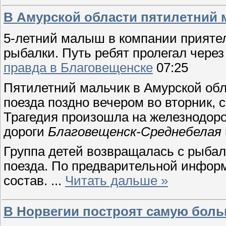
В Амурской области пятилетний 
5-летний малыш в компании приятел
рыбалки. Путь ребят
пролегал чере
правда в Благовещенске
07:25
Пятилетний мальчик в Амурской обл
поезда поздно вечером во
вторник, 
Трагедия произошла на железнодор
дороги
Благовещенск-
Среднебелая
Группа детей возвращалась с рыбал
поезда. По
предварительной информ
состав.
...
Читать дальше »
В Норвегии построят самую бол