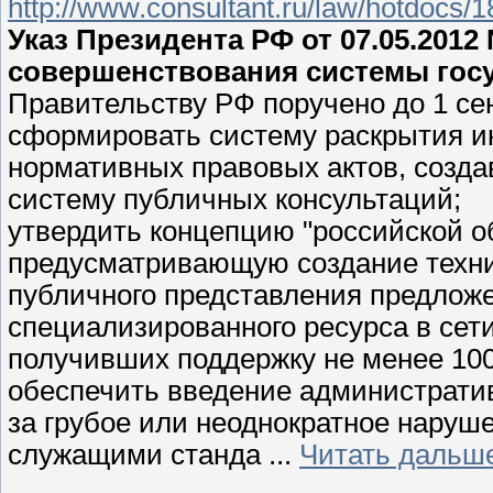
http://www.consultant.ru/law/hotdocs/
Указ Президента РФ от 07.05.201
совершенствования системы гос
Правительству РФ поручено до 1 сен
сформировать систему раскрытия и
нормативных правовых актов, создав
систему публичных консультаций;
утвердить концепцию "российской 
предусматривающую создание техни
публичного представления предлож
специализированного ресурса в сет
получивших поддержку не менее 100 
обеспечить введение администрати
за грубое или неоднократное нару
служащими станда
...
Читать дальш