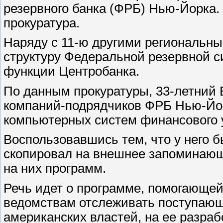
резервного банка (ФРБ) Нью-Йорка.
прокуратура.
Наряду с 11-ю другими региональн
структуру Федеральной резервной 
функции Центробанка.
По данным прокуратуры, 33-летний 
компаний-подрядчиков ФРБ Нью-Йор
компьютерных систем финансового 
Воспользовавшись тем, что у него 
скопировал на внешнее запоминающ
на них программ.
Речь идет о программе, помогающе
ведомствам отслеживать поступающи
американских властей, на ее разраб