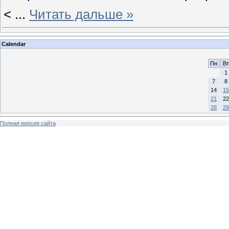
<
...
Читать дальше »
Calendar
Пн
Вт
1
7
8
14
15
21
22
28
29
Полная версия сайта