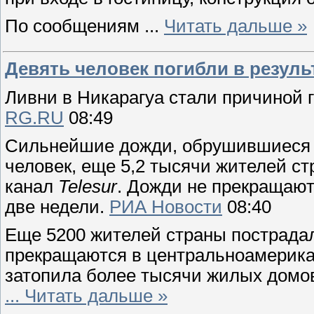
По сообщениям
...
Читать дальше »
Девять человек погибли в резуль
Ливни в Никарагуа стали причиной 
RG.RU
08:49
Сильнейшие дожди, обрушившиеся 
человек, еще 5,2 тысячи
жителей ст
канал
Telesur
. Дожди не прекращаю
две недели.
РИА Новости
08:40
Еще 5200 жителей страны пострада
прекращаются в
центральноамерика
затопила более тысячи жилых домо
...
Читать дальше »