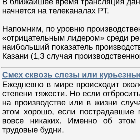
В ближайшее время трансляция да
начнется на телеканалах РТ.
Напомним, по уровню производствен
«отрицательным лидером» среди ре
наибольший показатель производст
Казани (1,3 случая производственно
Смех сквозь слезы или курьезные
Ежедневно в мире происходит окол
степени тяжести. Но если отбросит
на производстве или в жизни слу
этом хорошо, если пострадавшие 
вовсе никаких. Именно об этом 
трудовые будни.