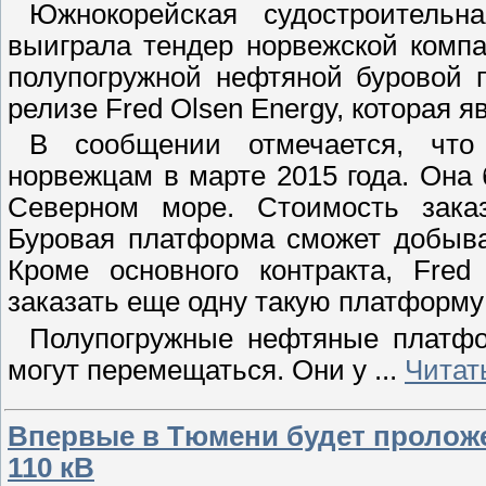
Южнокорейская судостроительна
выиграла тендер норвежской комп
полупогружной нефтяной буровой 
релизе Fred Olsen Energy, которая я
В сообщении отмечается, что
норвежцам в марте 2015 года. Она
Северном море. Стоимость зака
Буровая платформа сможет добыва
Кроме основного контракта, Fred
заказать еще одну такую платформу 
Полупогружные нефтяные платфо
могут перемещаться. Они у
...
Читат
Впервые в Тюмени будет проложе
110 кВ