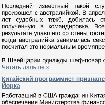
Последний известный такой слу
произошел с австралийкой. В апреле
лет судебных тяжб, добилась от
полученную в командировке. Вс
результате упавшего со стены гости
когда австралийка занималась сек
посчитал это нормальным времяпре
В Швейцарии однажды шеф-повар од
Читать дальше »
Китайский программист призналс
Йорка
Работавший в США гражданин Китая
обеспечения Министерства финанс