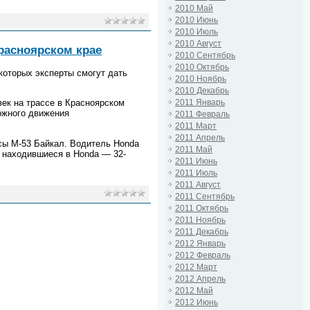
2010 Май
2010 Июнь
2010 Июль
2010 Август
Красноярском крае
2010 Сентябрь
2010 Октябрь
 которых эксперты смогут дать
2010 Ноябрь
2010 Декабрь
2011 Январь
ек на трассе в Красноярском
ожного движения
2011 Февраль
2011 Март
2011 Апрель
сы М-53 Байкал. Водитель Honda
2011 Май
е находившиеся в Honda — 32-
2011 Июнь
2011 Июль
2011 Август
2011 Сентябрь
2011 Октябрь
2011 Ноябрь
2011 Декабрь
2012 Январь
2012 Февраль
2012 Март
2012 Апрель
2012 Май
2012 Июнь