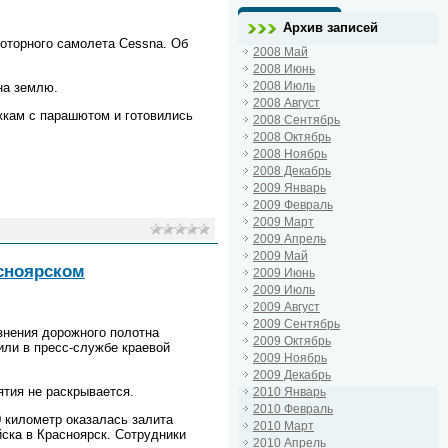
Архив записей
моторного самолета Cessna. Об
2008 Май
2008 Июнь
2008 Июль
на землю.
2008 Август
ыжкам с парашютом и готовились
2008 Сентябрь
2008 Октябрь
2008 Ноябрь
2008 Декабрь
2009 Январь
2009 Февраль
2009 Март
2009 Апрель
2009 Май
асноярском
2009 Июнь
2009 Июль
2009 Август
2009 Сентябрь
знения дорожного полотна
2009 Октябрь
ли в пресс-службе краевой
2009 Ноябрь
2009 Декабрь
тия не раскрывается.
2010 Январь
2010 Февраль
0 километр оказалась залита
2010 Март
йска в Красноярск. Сотрудники
2010 Апрель