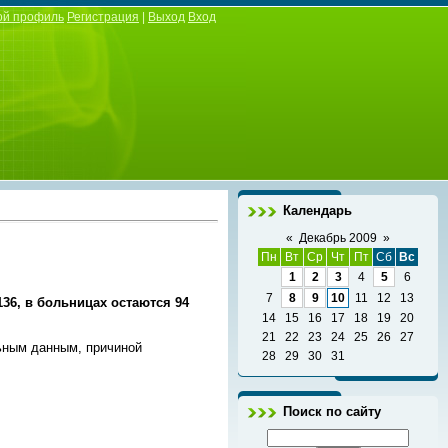
ой профиль
Регистрация
|
Выход
Вход
Календарь
«
Декабрь 2009
»
Пн
Вт
Ср
Чт
Пт
Сб
Вс
1
2
3
4
5
6
7
8
9
10
11
12
13
36, в больницах остаются 94
14
15
16
17
18
19
20
21
22
23
24
25
26
27
льным данным, причиной
28
29
30
31
Поиск по сайту