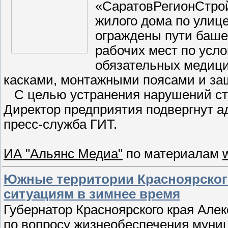
«СаратовРегионСтрой
жилого дома по улице
ограждены пути башен
рабочих мест по усл
обязательных медици
касками, монтажными поясами и за
С целью устранения нарушений стр
Директор предприятия подвергнут 
пресс-служба ГИТ.
ИА "Альянс Медиа"
по материалам
Южные территории Красноярског
ситуациям в зимнее время
Губернатор Красноярского края Але
по вопросу жизнеобеспечения муни