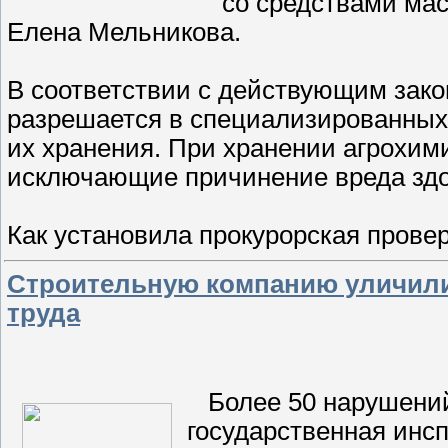
со средствами ма
Елена Мельникова.
В соответствии с действующим зако
разрешается в специализированных
их хранения. При хранении агрохим
исключающие причинение вреда зд
Как установила прокурорская прове
Строительную компанию уличили
труда
Более 50 нарушений
государственная инс