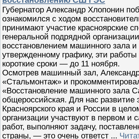
восстановлению СШ ГЭС
Губернатор Александр Хлопонин по
ознакомился с ходом восстановител
принимают участие красноярские сп
генеральной подрядной организаци
восстановлением машинного зала и 
утвержденному графику, эти работы
короткие сроки — до 11 ноября.
Осмотрев машинный зал, Александ
«Стальмонтаж» и прокомментирова
«Восстановление машинного зала С
общероссийская. Для нас развитие 
Красноярского края и России в цело
организации участвуют в первом и 
работ, выполняют задачу, поставле
страны, — это очень ответст
...
Чита