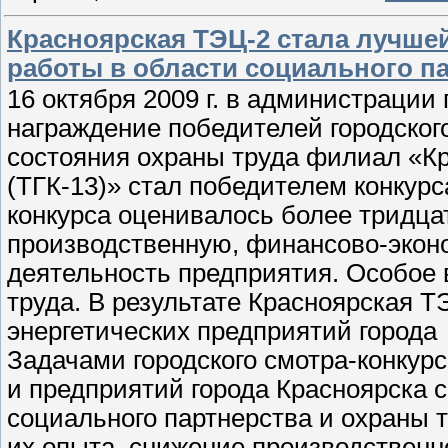
Красноярская ТЭЦ-2 стала лучше
работы в области социального па
16 октября 2009 г. в администрации
награждение победителей городского
состояния охраны труда филиал «К
(
ТГК-13
)» стал победителем конкурс
конкурса оценивалось более тридца
производственную, финансово-экон
деятельность предприятия. Особое
труда. В результате Красноярская
Т
энергетических предприятий города
Задачами городского смотра-конкур
и предприятий города Красноярска 
социального партнерства и охраны 
их опыта, снижение производствен