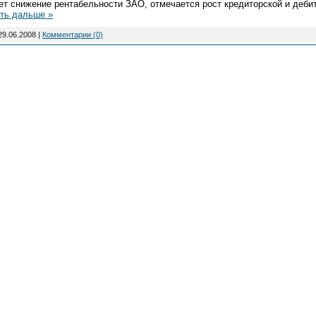
дет снижение рентабельности ЗАО, отмечается рост кредиторской и деби
ть дальше »
29.06.2008
|
Комментарии (0)