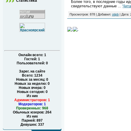
Статистика
Более того, в последние годы и
свидетельствуют данные
...
Чита
Просмотров: 878 | Добавил:
otipb
| Дата:
Онлайн всего:
1
Гостей:
1
Пользователей:
0
Зарег. на сайте
Всего: 1234
Новых за месяц: 0
Новых за неделю: 0
Новых вчера: 0
Новых сегодня: 0
Из них
Администраторов: 1
Модераторов: 1
Проверенных: 968
Обычных юзеров: 264
Из них
Парней: 897
Девушек: 337