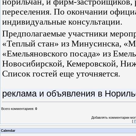
норильчан, и фирм-застройщиков, 
переселения. По окончании офици
индивидуальные консультации.
Предполагаемые участники меропр
«Теплый стан» из Минусинска, «М
«Емельяновского посада» из Емель
Новосибирской, Кемеровской, Ниж
Список гостей еще уточняется.
реклама и объявления в Норил
Всего комментариев
:
0
Добавлять комментарии могу
[
Р
Calendar