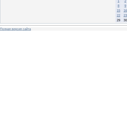
1
2
8
9
15
16
22
23
29
30
Полная версия сайта