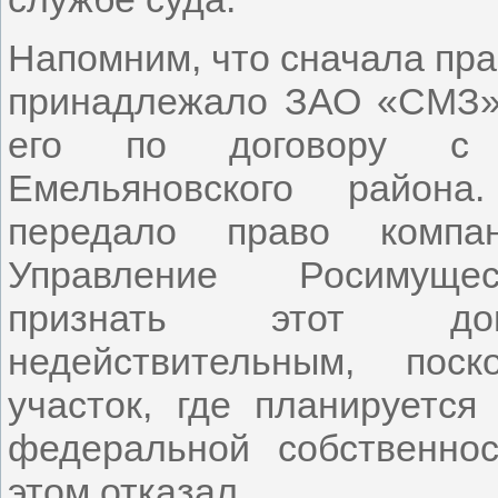
Напомним, что сначала пра
принадлежало ЗАО «СМЗ»,
его по договору с а
Емельяновского район
передало право компан
Управление Росимуще
признать этот до
недействительным, поск
участок, где планируется
федеральной собственнос
этом отказал.