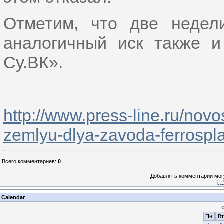
Отметим, что две недел
аналогичный иск также и
Су.ВК».
http://www.press-line.ru/novo
zemlyu-dlya-zavoda-ferrospl
Всего комментариев
:
0
Добавлять комментарии могу
[
Р
Calendar
Пн
Вт