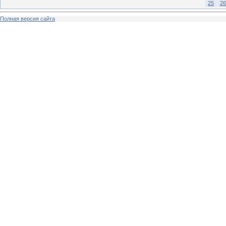
25
26
Полная версия сайта