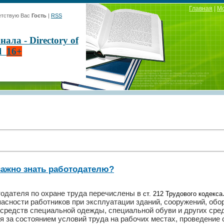
Главная
|
М
тствую Вас
Гость
|
RSS
ла - Directory of
al
16+
важно знать работодателю?
одателя по охране труда перечислены в
ст. 212 Трудового кодекса
асности работников при эксплуатации зданий, сооружений, обо
 средств специальной одежды, специальной обуви и других сре
я за состоянием условий труда на рабочих местах, проведение