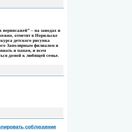
 вернисажей” – на заводах и
нежно, отметят в Норильске
курса детского рисунка
ного Заполярным филиалом и
инать и папам, и всем
ться домой к любящей семье.
олировать соблюдение