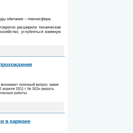
еды обитания –
техносфера.
гократно расширили технические
хозяйство; углубляться вземную
 прохождения
возникает логичный вопрос: какие
 апреля 2011 г. № 302н указать
 опасные работы.
ми в кармане