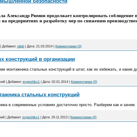
омышленной безопасности
ала Александр Рюмин продолжает контролировать соблюдение 
на предприятиях и разработку мер по снижению производстве
|
Добавил:
otipb
|
Дата:
21.03.2014
|
Комментарии (0)
х конструкций в организации
ме монтажника стальных конструкций в штат, как их избежать, и какие 
ний
|
Добавил:
evgeshikx1
|
Дата:
02.01.2014
|
Комментарии (0)
тажника стальных конструкций
ика в современных условиях достаточно просто. Разберем как и зачем.
ний
|
Добавил:
evgeshikx1
|
Дата:
29.11.2013
|
Комментарии (0)