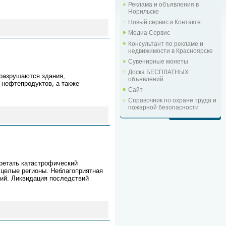
Реклама и объявления в
Норильске
Новый сервис в Контакте
Медиа Сервис
Консультант по рекламе и
недвижимости в Красноярске
Сувенирные монеты
Доска БЕСПЛАТНЫХ
 разрушаются здания,
объявлений
 нефтепродуктов, а также
Сайт
Справочник по охране труда и
пожарной безопасности
ретать катастрофический
т целые регионы. Неблагоприятная
тий. Ликвидация последствий