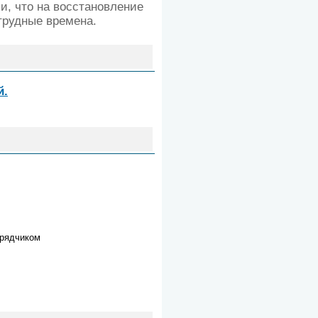
и, что на восстановление
трудные времена.
й.
дрядчиком