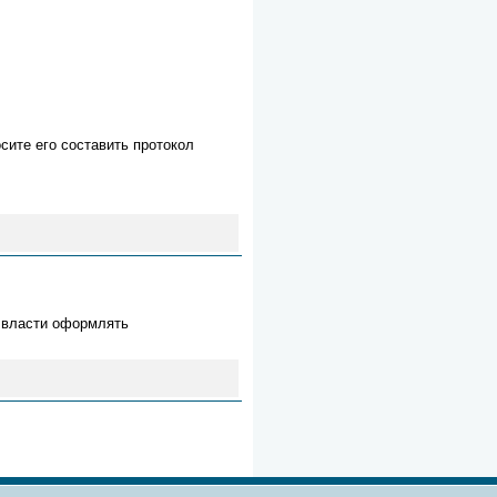
сите его составить протокол
ы власти оформлять