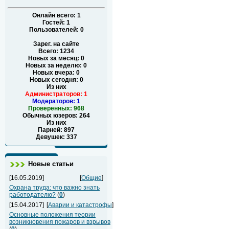
Онлайн всего:
1
Гостей:
1
Пользователей:
0
Зарег. на сайте
Всего: 1234
Новых за месяц: 0
Новых за неделю: 0
Новых вчера: 0
Новых сегодня: 0
Из них
Администраторов: 1
Модераторов: 1
Проверенных: 968
Обычных юзеров: 264
Из них
Парней: 897
Девушек: 337
Новые статьи
[16.05.2019]
[
Общие
]
Охрана труда: что важно знать
работодателю?
(
0
)
[15.04.2017]
[
Аварии и катастрофы
]
Основные положения теории
возникновения пожаров и взрывов