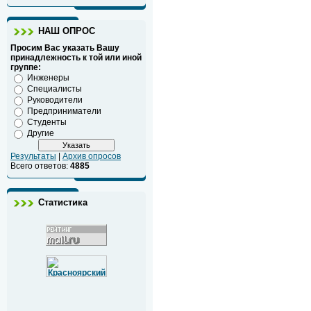
НАШ ОПРОС
Просим Вас указать Вашу
принадлежность к той или иной
группе:
Инженеры
Специалисты
Руководители
Предприниматели
Студенты
Другие
Результаты
|
Архив опросов
Всего ответов:
4885
Статистика