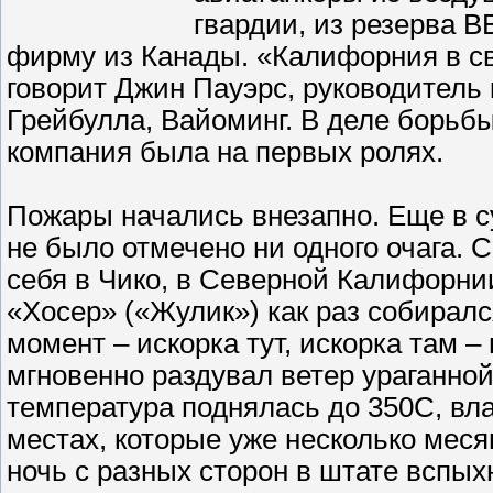
гвардии, из резерва В
фирму из Канады. «Калифорния в св
говорит Джин Пауэрс, руководитель 
Грейбулла, Вайоминг. В деле борьбы
компания была на первых ролях.
Пожары начались внезапно. Еще в су
не было отмечено ни одного очага. 
себя в Чико, в Северной Калифорни
«Хосер» («Жулик») как раз собиралс
момент – искорка тут, искорка там –
мгновенно раздувал ветер ураганной
температура поднялась до 350С, вла
местах, которые уже несколько меся
ночь с разных сторон в штате вспы