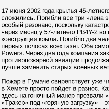
17 июня 2002 года крылья 45-летнег
сложились. Погибли все три члена 
особый резонанс, поскольку катаст
через месяц у 57-летнего PB4Y-2 в
конструкция крыла. Погибло два чел
первых полосах всех газет. Оба са
Powers. Через два года компания за
противопожарной авиации продолжа
лучше заменить старых военных вет
Пожар в Пумаче свирепствует уже че
в Хемете просто пойдет в разнос. К
здесь на гоночный манер прозвали 
«Тракер» под «горячую загрузку» – 