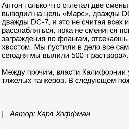
Аптон только что отлетал две смены
выводил на цель «Марс», дважды DC-
дважды DC-7, и это не считая всех
расслабляться, пока не сменится по
заграждения по флангам, отсекаешь
хвостом. Мы пустили в дело все сам
сегодня мы вылили 500 т раствора».
Между прочим, власти Калифорнии у
тяжелых танкеров. В следующем пож
| Автор: Карл Хоффман