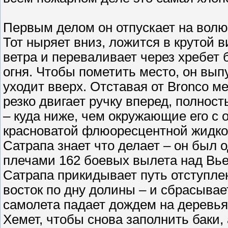
Первым делом он отпускает на волю
Тот ныряет вниз, ложится в крутой в
ветра и переваливает через хребет 
огня. Чтобы пометить место, он вып
уходит вверх. Отставая от Bronco м
резко двигает ручку вперед, полнос
– куда ниже, чем окружающие его с о
красноватой флюоресцентной жидкос
Сатрапа знает что делает – он был о
плечами 162 боевых вылета над Вье
Сатрапа прикидывает путь отступлен
восток по дну долины – и сбрасывает
самолета падает дождем на деревья
Хемет, чтобы снова заполнить баки, 