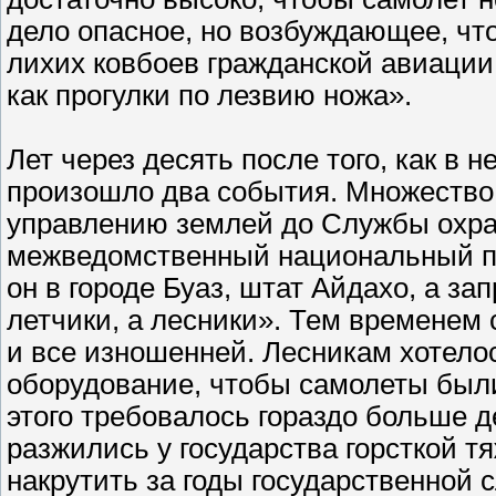
дело опасное, но возбуждающее, ч
лихих ковбоев гражданской авиации.
как прогулки по лезвию ножа».
Лет через десять после того, как в
произошло два события. Множество 
управлению землей до Службы охра
межведомственный национальный пр
он в городе Буаз, штат Айдахо, а за
летчики, а лесники». Тем временем
и все изношенней. Лесникам хотело
оборудование, чтобы самолеты были
этого требовалось гораздо больше д
разжились у государства горсткой т
накрутить за годы государственной 