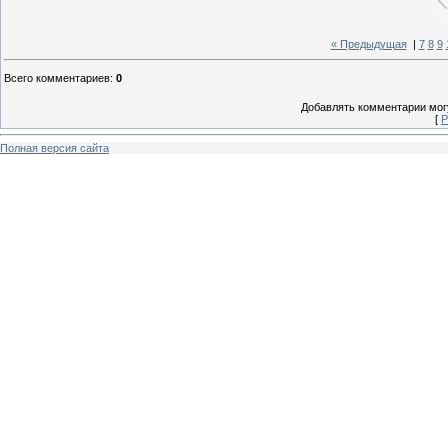
« Предыдущая
|
7
8
9
Всего комментариев
:
0
Добавлять комментарии могу
[
Р
Полная версия сайта