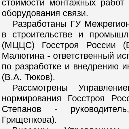
стоимости монтажных работ 
оборудования связи.
Разработаны ГУ Межрегио
в строительстве и промышл
(МЦЦС) Госстроя России (В
Малютина - ответственный ис
по разработке и внедрению 
(В.А. Тюков).
Рассмотрены Управлени
нормирования Госстроя Росс
Степанов - руководитель
Грищенкова).