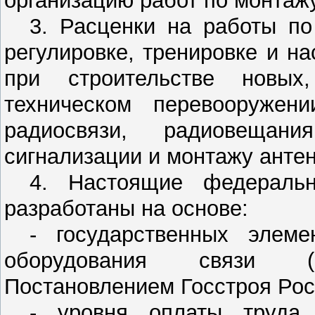
организацию работ по монтаж
3. Расценки на работы по
регулировке, тренировке и н
при строительстве новых
техническом перевооружени
радиосвязи, радиовещани
сигнализации и монтажу анте
4. Настоящие федераль
разработаны на основе:
- государственных элем
оборудования связи (Г
Постановлением Госстроя Росс
- уровня оплаты труда 