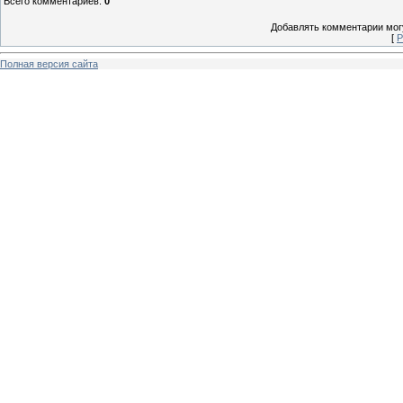
Всего комментариев
:
0
Добавлять комментарии могу
[
Р
Полная версия сайта